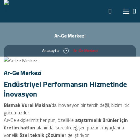
Ar-Ge Merkezi
Anasayfa
Ar-Ge Merkezi
Ar-Ge Merkezi
Endüstriyel Performansın Hizmetinde
İnovasyon
Bismak Vural Makina
’da inovasyon bir tercih değil, bizim itici
gücümüzdür.
Ar-Ge ekiplerimiz her gün, özellikle
atıştırmalık ürünler için
üretim hatları
alanında, sürekli değişen pazar ihtiyaçlarına
yönelik
özel teknik çözümler
geliştiriyor.